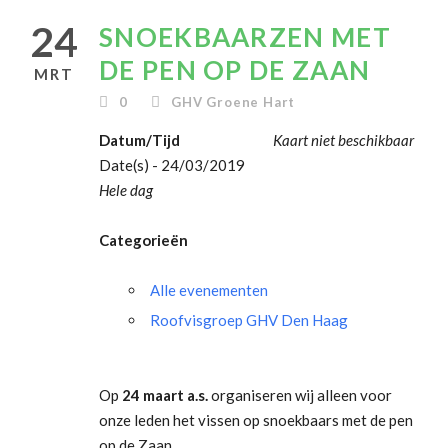
24
SNOEKBAARZEN MET
DE PEN OP DE ZAAN
MRT
0
GHV Groene Hart
Datum/Tijd
Kaart niet beschikbaar
Date(s) - 24/03/2019
Hele dag
Categorieën
Alle evenementen
Roofvisgroep GHV Den Haag
Op
24 maart a.s.
organiseren wij alleen voor
onze leden het vissen op snoekbaars met de pen
op de Zaan.