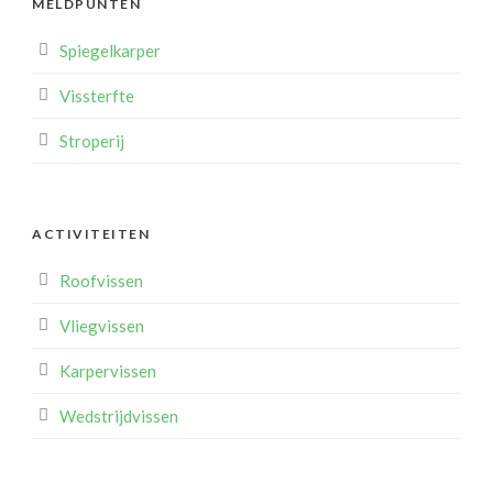
MELDPUNTEN
Spiegelkarper
Vissterfte
Stroperij
ACTIVITEITEN
Roofvissen
Vliegvissen
Karpervissen
Wedstrijdvissen