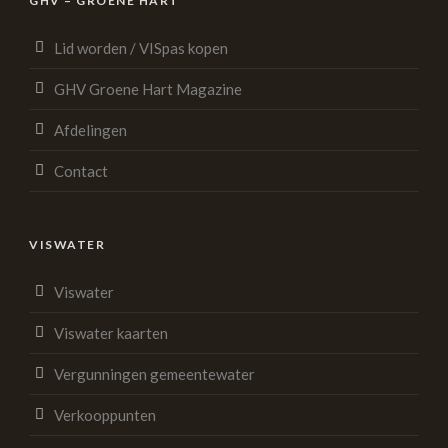
GHV – GROENE HART
Lid worden / VISpas kopen
GHV Groene Hart Magazine
Afdelingen
Contact
VISWATER
Viswater
Viswater kaarten
Vergunningen gemeentewater
Verkooppunten