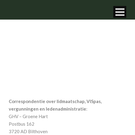
CONTACT
Correspondentie over lidmaatschap, VISpas,
vergunningen en ledenadministratie
:
GHV – Groene Hart
Postbus 162
3720 AD Bilthoven