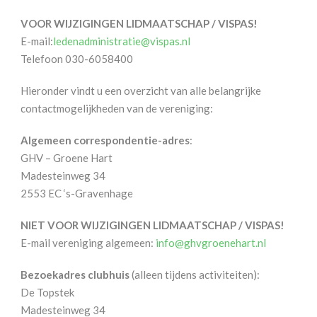
VOOR WIJZIGINGEN LIDMAATSCHAP / VISPAS!
E-mail:
ledenadministratie@vispas.nl
Telefoon 030-6058400
Hieronder vindt u een overzicht van alle belangrijke
contactmogelijkheden van de vereniging:
Algemeen correspondentie-adres
:
GHV – Groene Hart
Madesteinweg 34
2553 EC ‘s-Gravenhage
NIET VOOR WIJZIGINGEN LIDMAATSCHAP / VISPAS!
E-mail vereniging algemeen:
info@ghvgroenehart.nl
Bezoekadres clubhuis
(alleen tijdens activiteiten):
De Topstek
Madesteinweg 34