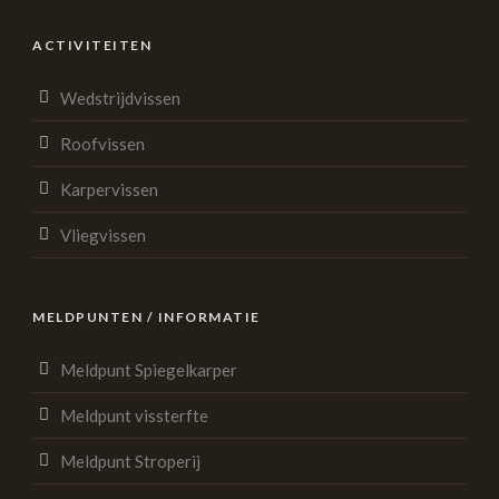
ACTIVITEITEN
Wedstrijdvissen
Roofvissen
Karpervissen
Vliegvissen
MELDPUNTEN / INFORMATIE
Meldpunt Spiegelkarper
Meldpunt vissterfte
Meldpunt Stroperij