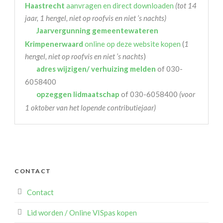
Haastrecht
aanvragen en direct downloaden
(tot 14
jaar, 1 hengel, niet op roofvis en niet ’s nachts)
Jaarvergunning gemeentewateren
Krimpenerwaard
online op deze website kopen
(
1
hengel, niet op roofvis en niet ’s nachts
)
adres wijzigen/ verhuizing melden
of 030-
6058400
opzeggen lidmaatschap
of 030-6058400
(voor
1 oktober van het lopende contributiejaar)
CONTACT
Contact
Lid worden / Online VISpas kopen