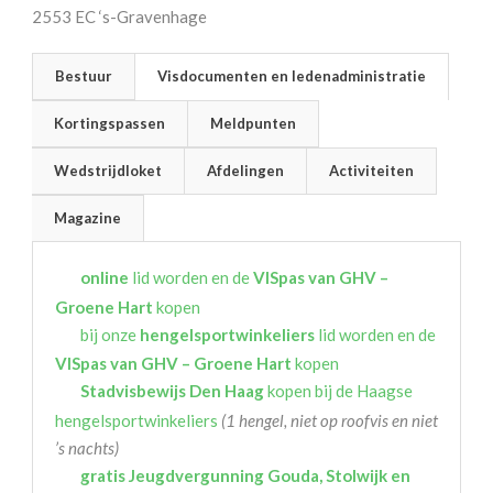
2553 EC ‘s-Gravenhage
Bestuur
Visdocumenten en ledenadministratie
Kortingspassen
Meldpunten
Wedstrijdloket
Afdelingen
Activiteiten
Magazine
online
lid worden en de
VISpas van GHV –
Groene Hart
kopen
bij onze
hengelsportwinkeliers
lid worden en de
VISpas van GHV – Groene Hart
kopen
Stadvisbewijs Den Haag
kopen bij de Haagse
hengelsportwinkeliers
(1 hengel, niet op roofvis en niet
’s nachts)
gratis Jeugdvergunning Gouda, Stolwijk en