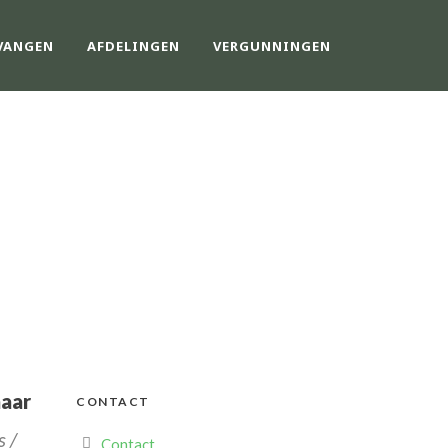
VANGEN
AFDELINGEN
VERGUNNINGEN
aar
CONTACT
s /
Contact