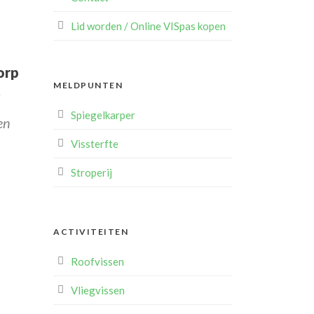
Lid worden / Online VISpas kopen
orp
MELDPUNTEN
d
Spiegelkarper
en
Vissterfte
Stroperij
ACTIVITEITEN
Roofvissen
Vliegvissen