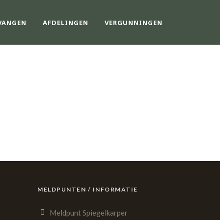
VANGEN
AFDELINGEN
VERGUNNINGEN
G?
MELDPUNTEN / INFORMATIE
Meldpunt Spiegelkarper