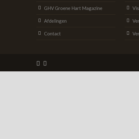
GHV Groene Hart Magazine
Vi
Afdelingen
Ve
Contact
Ve