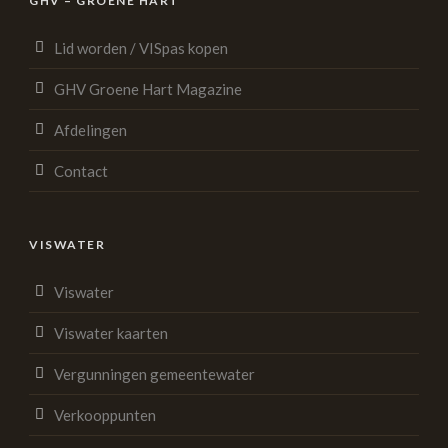
GHV – GROENE HART
Lid worden / VISpas kopen
GHV Groene Hart Magazine
Afdelingen
Contact
VISWATER
Viswater
Viswater kaarten
Vergunningen gemeentewater
Verkooppunten