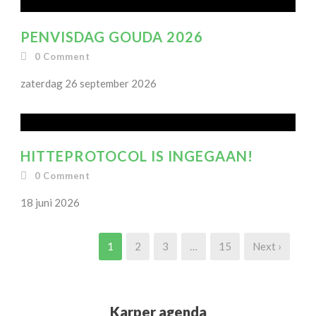
PENVISDAG GOUDA 2026
0
Comment
zaterdag 26 september 2026
HITTEPROTOCOL IS INGEGAAN!
0
Comment
18 juni 2026
1
2
3
…
15
Next ›
Karper agenda