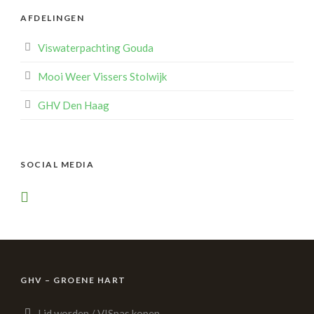
AFDELINGEN
Viswaterpachting Gouda
Mooi Weer Vissers Stolwijk
GHV Den Haag
SOCIAL MEDIA
GHV – GROENE HART
Lid worden / VISpas kopen