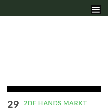
NIEUWS
van GHV - Groene Hart
29
2DE HANDS MARKT