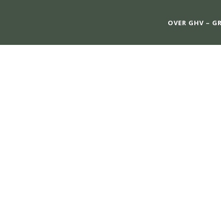
OVER GHV – G
CONTACT OV