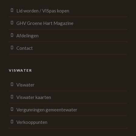
Lid worden / VISpas kopen
GHV Groene Hart Magazine
Afdelingen
Contact
VISWATER
Viswater
Viswater kaarten
Vergunningen gemeentewater
Verkooppunten