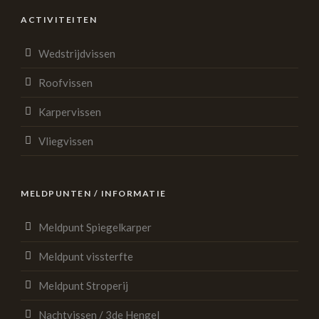
ACTIVITEITEN
Wedstrijdvissen
Roofvissen
Karpervissen
Vliegvissen
MELDPUNTEN / INFORMATIE
Meldpunt Spiegelkarper
Meldpunt vissterfte
Meldpunt Stroperij
Nachtvissen / 3de Hengel