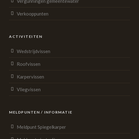
Vergunningen gemeentewater
Verkooppunten
ACTIVITEITEN
Wedstrijdvissen
Roofvissen
Karpervissen
Vliegvissen
MELDPUNTEN / INFORMATIE
Meldpunt Spiegelkarper