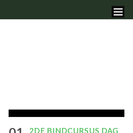
2DE BINDCURSUS
DAG
01
2DE BINDCURSUS DAG