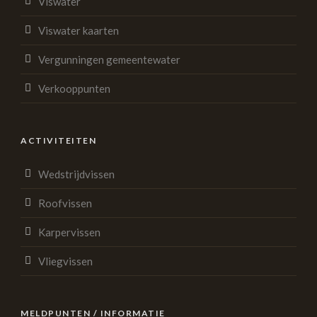
Viswater
Viswater kaarten
Vergunningen gemeentewater
Verkooppunten
ACTIVITEITEN
Wedstrijdvissen
Roofvissen
Karpervissen
Vliegvissen
MELDPUNTEN / INFORMATIE