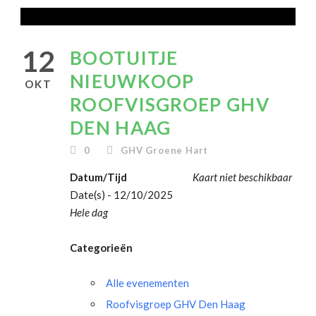
12
BOOTUITJE
NIEUWKOOP
OKT
ROOFVISGROEP GHV
DEN HAAG
0
GHV Groene Hart
Datum/Tijd
Kaart niet beschikbaar
Date(s) - 12/10/2025
Hele dag
Categorieën
Alle evenementen
Roofvisgroep GHV Den Haag