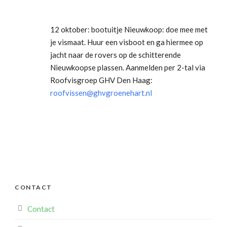
12 oktober: bootuitje Nieuwkoop: doe mee met
je vismaat. Huur een visboot en ga hiermee op
jacht naar de rovers op de schitterende
Nieuwkoopse plassen. Aanmelden per 2-tal via
Roofvisgroep GHV Den Haag:
roofvissen@ghvgroenehart.nl
CONTACT
Contact