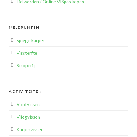
Lid worden / Online VISpas kopen
MELDPUNTEN
Spiegelkarper
Vissterfte
Stroperij
ACTIVITEITEN
Roofvissen
Vliegvissen
Karpervissen