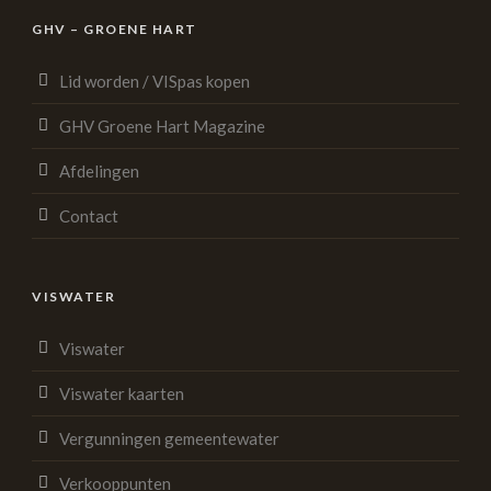
GHV – GROENE HART
Lid worden / VISpas kopen
GHV Groene Hart Magazine
Afdelingen
Contact
VISWATER
Viswater
Viswater kaarten
Vergunningen gemeentewater
Verkooppunten