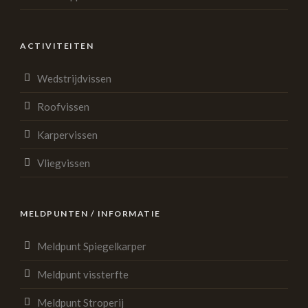
ACTIVITEITEN
Wedstrijdvissen
Roofvissen
Karpervissen
Vliegvissen
MELDPUNTEN / INFORMATIE
Meldpunt Spiegelkarper
Meldpunt vissterfte
Meldpunt Stroperij