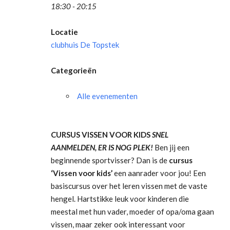
18:30 - 20:15
Locatie
clubhuis De Topstek
Categorieën
Alle evenementen
CURSUS VISSEN VOOR KIDS
SNEL
AANMELDEN, ER IS NOG PLEK!
Ben jij een
beginnende sportvisser? Dan is de
cursus
‘Vissen voor kids’
een aanrader voor jou! Een
basiscursus over het leren vissen met de vaste
hengel. Hartstikke leuk voor kinderen die
meestal met hun vader, moeder of opa/oma gaan
vissen, maar zeker ook interessant voor