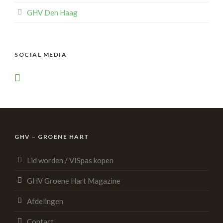
GHV Den Haag
SOCIAL MEDIA
GHV – GROENE HART
Lid worden / VISpas kopen
GHV Groene Hart Magazine
Afdelingen
Contact