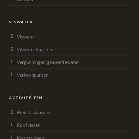
VISWATER
Viswater
Viswater kaarten
Vergunningen gemeentewater
Verkooppunten
ACTIVITEITEN
Wedstrijdvissen
Roofvissen
Karpervissen