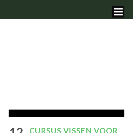
CURSUS VISSEN
VOOR KIDS
12
CURSUS VISSEN VOOR