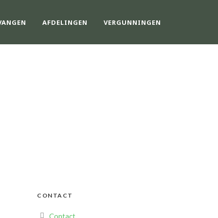
VANGEN
AFDELINGEN
VERGUNNINGEN
REEVAART
CONTACT
Contact