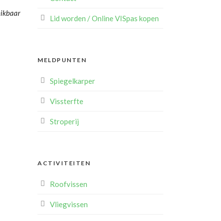
hikbaar
Lid worden / Online VISpas kopen
MELDPUNTEN
Spiegelkarper
Vissterfte
Stroperij
ACTIVITEITEN
Roofvissen
Vliegvissen