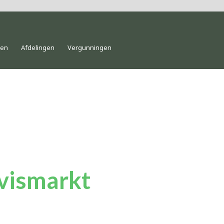
gen
Afdelingen
Vergunningen
vismarkt
vismarkt