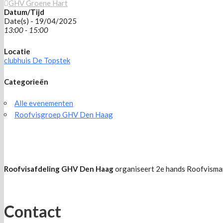
GHV Groene Hart
Datum/Tijd
Date(s) - 19/04/2025
13:00 - 15:00
Locatie
clubhuis De Topstek
Categorieën
Alle evenementen
Roofvisgroep GHV Den Haag
Roofvisafdeling GHV Den Haag
organiseert 2e hands Roofvisma
Contact