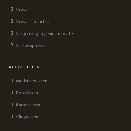
Viswater
Viswater kaarten
Vergunningen gemeentewater
Verkooppunten
ACTIVITEITEN
Wedstrijdvissen
Roofvissen
Karpervissen
Vliegvissen