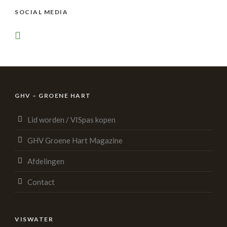
SOCIAL MEDIA
GHV – GROENE HART
Lid worden / VISpas kopen
GHV Groene Hart Magazine
Afdelingen
Contact
VISWATER