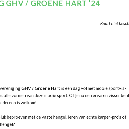
 GHV / GROENE HART ’24
Kaart niet besc
vereniging
GHV / Groene Hart
is een dag vol met mooie sportvis-
t alle vormen van deze mooie sport. Of je nu een ervaren visser bent
iedereen is welkom!
geluk beproeven met de vaste hengel, leren van echte karper-pro’s of
ghengel?