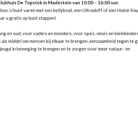
Clubhuis De Topstek in Madestein van 10:00 – 16:00 uur
.
eiten. U kunt varen met een bellyboat, een Ultraskiff of een Hobie Kay
ar u gratis op kunt stappen!
ong en oud, voor vaders en moeders, voor opa’s, oma’s en kleinkinder
k als middel om mensen bij elkaar te brengen, eenzaamheid tegen te g
 jeugd in beweging te brengen en te zorgen voor meer natuur- en