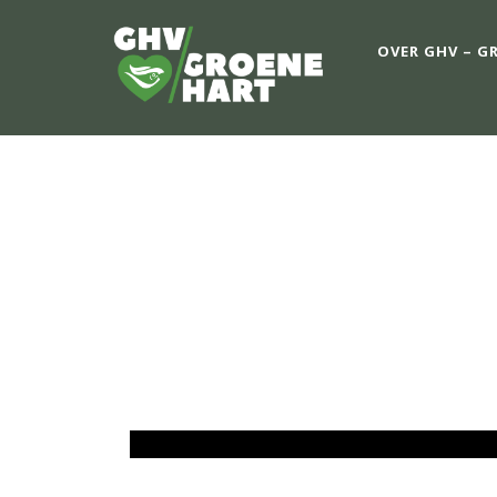
OVER GHV – G
OPEN SPORTV