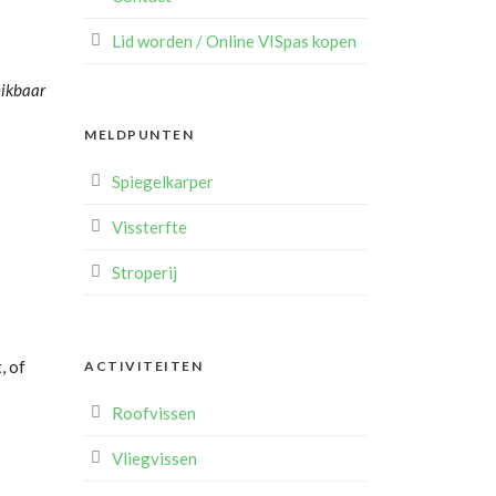
Lid worden / Online VISpas kopen
hikbaar
MELDPUNTEN
Spiegelkarper
Vissterfte
Stroperij
, of
ACTIVITEITEN
Roofvissen
Vliegvissen