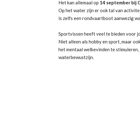
Het kan allemaal op
14 september bij 
Op het water zijn er ook tal van activit
is zelfs een rondvaartboot aanwezig wa
Sportvissen heeft veel te bieden voor j
Niet alleen als hobby en sport, maar oo
het mentaal welbevinden te stimuleren,
waterbewustzijn.