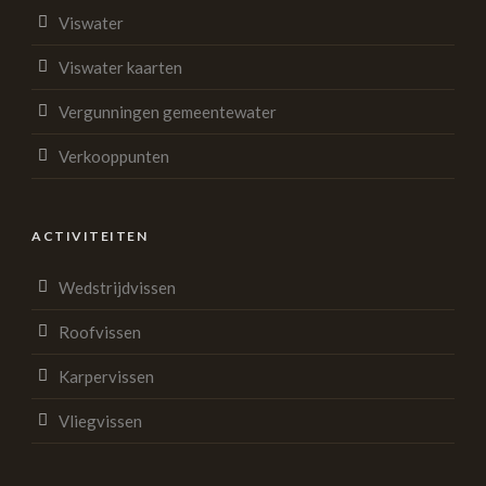
Viswater
Viswater kaarten
Vergunningen gemeentewater
Verkooppunten
ACTIVITEITEN
Wedstrijdvissen
Roofvissen
Karpervissen
Vliegvissen