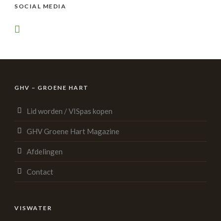
SOCIAL MEDIA
GHV – GROENE HART
Lid worden / VISpas kopen
GHV Groene Hart Magazine
Afdelingen
Contact
VISWATER