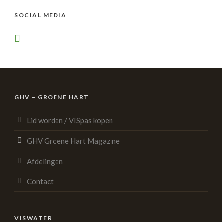
SOCIAL MEDIA
GHV – GROENE HART
Lid worden / VISpas kopen
GHV Groene Hart Magazine
Afdelingen
Contact
VISWATER