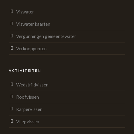
Viswater
Viswater kaarten
Vergunningen gemeentewater
Verkooppunten
ACTIVITEITEN
Wedstrijdvissen
Roofvissen
Karpervissen
Vliegvissen