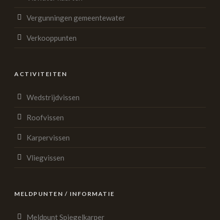
Vergunningen gemeentewater
Verkooppunten
ACTIVITEITEN
Wedstrijdvissen
Roofvissen
Karpervissen
Vliegvissen
MELDPUNTEN / INFORMATIE
Meldpunt Spiegelkarper