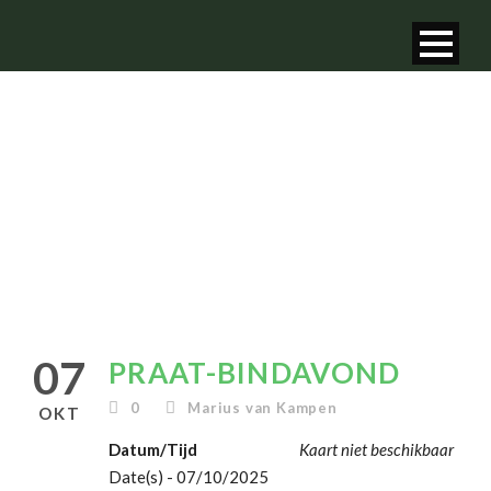
PRAAT-BINDAVOND
07
PRAAT-BINDAVOND
0
Marius van Kampen
OKT
Datum/Tijd
Kaart niet beschikbaar
Date(s) - 07/10/2025