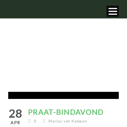
PRAAT-BINDAVOND
28
PRAAT-BINDAVOND
0
Marius van Kampen
APR