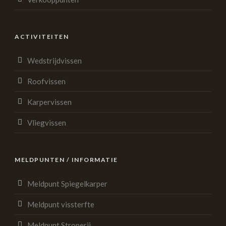
ACTIVITEITEN
Wedstrijdvissen
Roofvissen
Karpervissen
Vliegvissen
MELDPUNTEN / INFORMATIE
Meldpunt Spiegelkarper
Meldpunt vissterfte
Meldpunt Stroperij