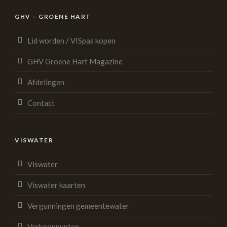
GHV – GROENE HART
Lid worden / VISpas kopen
GHV Groene Hart Magazine
Afdelingen
Contact
VISWATER
Viswater
Viswater kaarten
Vergunningen gemeentewater
Verkooppunten