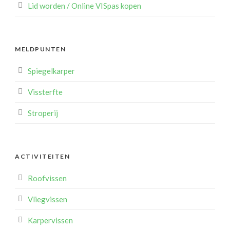
Lid worden / Online VISpas kopen
MELDPUNTEN
Spiegelkarper
Vissterfte
Stroperij
ACTIVITEITEN
Roofvissen
Vliegvissen
Karpervissen