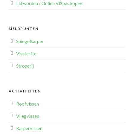
Lid worden / Online VISpas kopen
MELDPUNTEN
Spiegelkarper
Vissterfte
Stroperij
ACTIVITEITEN
Roofvissen
Vliegvissen
Karpervissen