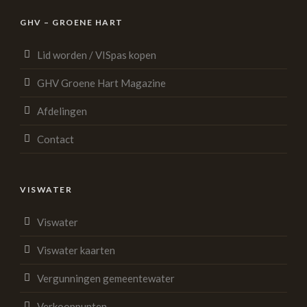
GHV – GROENE HART
Lid worden / VISpas kopen
GHV Groene Hart Magazine
Afdelingen
Contact
VISWATER
Viswater
Viswater kaarten
Vergunningen gemeentewater
Verkooppunten