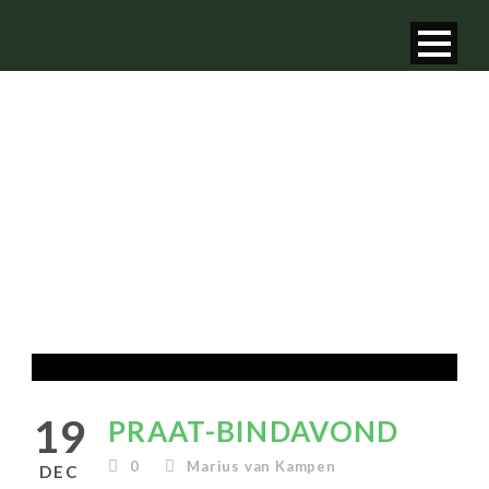
PRAAT-BINDAVOND
19
PRAAT-BINDAVOND
0
Marius van Kampen
DEC