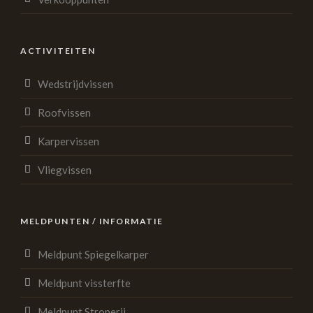
ACTIVITEITEN
Wedstrijdvissen
Roofvissen
Karpervissen
Vliegvissen
MELDPUNTEN / INFORMATIE
Meldpunt Spiegelkarper
Meldpunt vissterfte
Meldpunt Stroperij