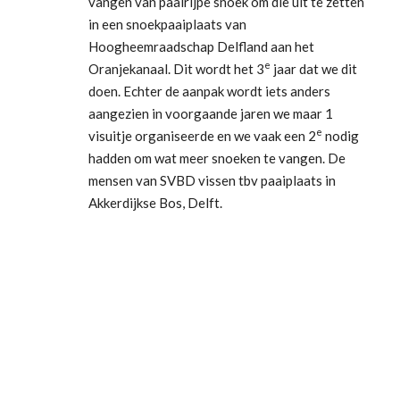
vangen van paairijpe snoek om die uit te zetten
in een snoekpaaiplaats van
Hoogheemraadschap Delfland aan het
e
Oranjekanaal. Dit wordt het 3
jaar dat we dit
doen. Echter de aanpak wordt iets anders
aangezien in voorgaande jaren we maar 1
e
visuitje organiseerde en we vaak een 2
nodig
hadden om wat meer snoeken te vangen. De
mensen van SVBD vissen tbv paaiplaats in
Akkerdijkse Bos, Delft.