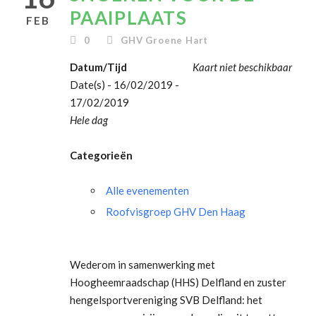
PAAIPLAATS
FEB
0
GHV Groene Hart
Datum/Tijd
Kaart niet beschikbaar
Date(s) - 16/02/2019 -
17/02/2019
Hele dag
Categorieën
Alle evenementen
Roofvisgroep GHV Den Haag
Wederom in samenwerking met
Hoogheemraadschap (HHS) Delfland en zuster
hengelsportvereniging SVB Delfland: het