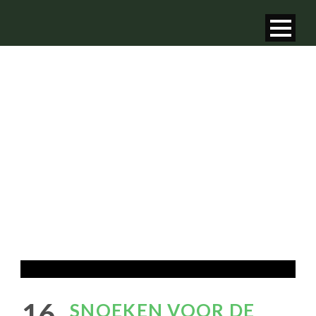
SNOEKEN VOOR DE
PAAIPLAATS
16
SNOEKEN VOOR DE