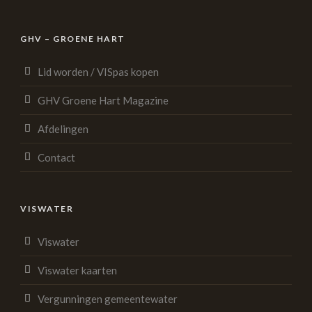
GHV – GROENE HART
Lid worden / VISpas kopen
GHV Groene Hart Magazine
Afdelingen
Contact
VISWATER
Viswater
Viswater kaarten
Vergunningen gemeentewater