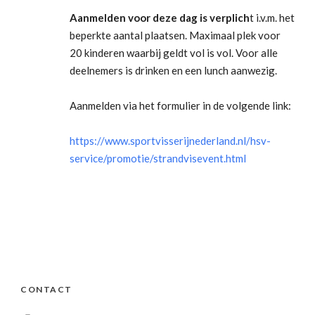
Aanmelden voor deze dag is verplich
t i.v.m. het
beperkte aantal plaatsen. Maximaal plek voor
20 kinderen waarbij geldt vol is vol. Voor alle
deelnemers is drinken en een lunch aanwezig.
Aanmelden via het formulier in de volgende link:
https://www.sportvisserijnederland.nl/hsv-
service/promotie/strandvisevent.html
CONTACT