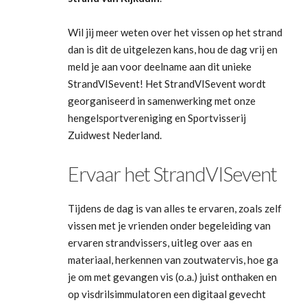
Wil jij meer weten over het vissen op het strand
dan is dit de uitgelezen kans, hou de dag vrij en
meld je aan voor deelname aan dit unieke
StrandVISevent! Het StrandVISevent wordt
georganiseerd in samenwerking met onze
hengelsportvereniging en Sportvisserij
Zuidwest Nederland.
Ervaar het StrandVISevent
Tijdens de dag is van alles te ervaren, zoals zelf
vissen met je vrienden onder begeleiding van
ervaren strandvissers, uitleg over aas en
materiaal, herkennen van zoutwatervis, hoe ga
je om met gevangen vis (o.a.) juist onthaken en
op visdrilsimmulatoren een digitaal gevecht