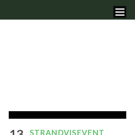
STRANDVISEVENT
KIJKDUIN
13
STRANDVISEVENT