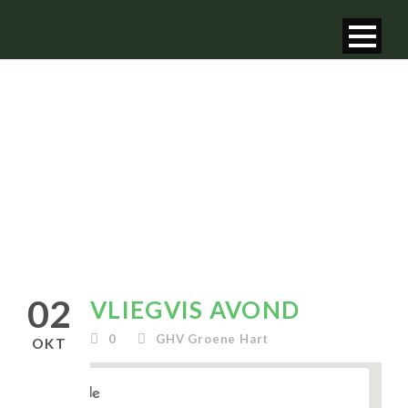
VLIEGVIS AVOND
02
VLIEGVIS AVOND
0
GHV Groene Hart
OKT