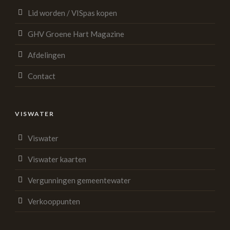
Lid worden / VISpas kopen
GHV Groene Hart Magazine
Afdelingen
Contact
VISWATER
Viswater
Viswater kaarten
Vergunningen gemeentewater
Verkooppunten