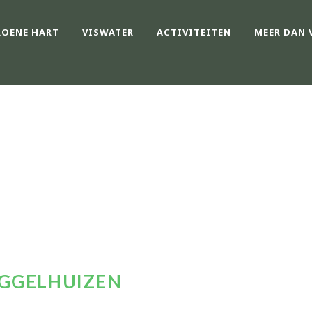
ROENE HART
VISWATER
ACTIVITEITEN
MEER DAN 
VISSEN IN BAGGEL
AGGELHUIZEN