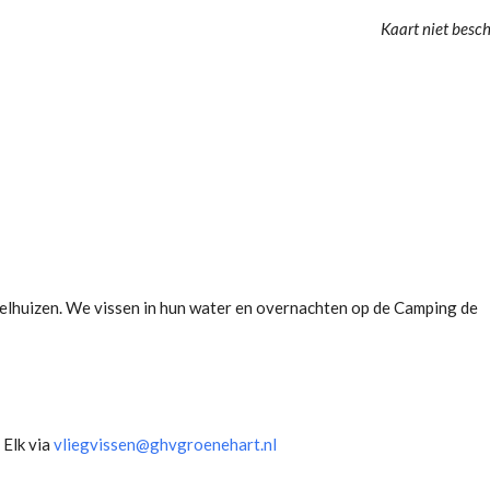
Kaart niet besc
ggelhuizen. We vissen in hun water en overnachten op de Camping de
 Elk via
vliegvissen@ghvgroenehart.nl