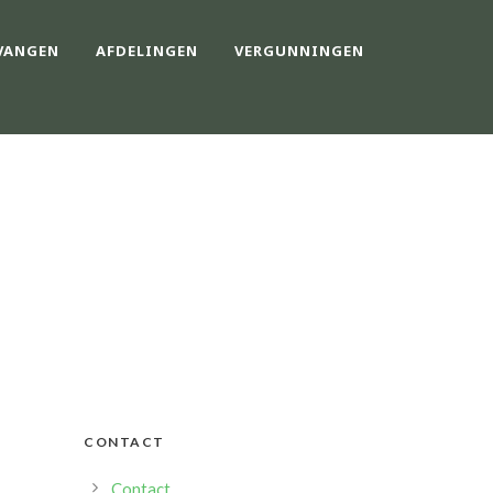
VANGEN
AFDELINGEN
VERGUNNINGEN
HUIZEN
CONTACT
Contact