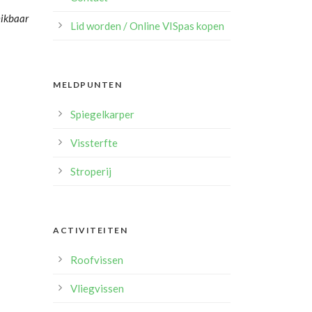
hikbaar
Lid worden / Online VISpas kopen
MELDPUNTEN
Spiegelkarper
Vissterfte
Stroperij
ACTIVITEITEN
Roofvissen
Vliegvissen