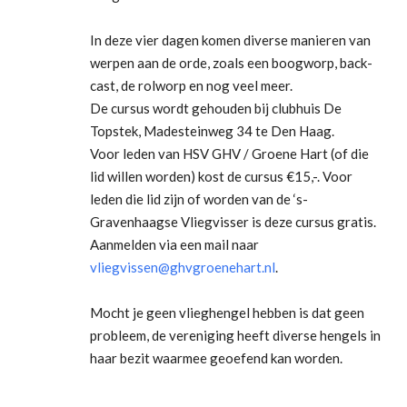
In deze vier dagen komen diverse manieren van
werpen aan de orde, zoals een boogworp, back-
cast, de rolworp en nog veel meer.
De cursus wordt gehouden bij clubhuis De
Topstek, Madesteinweg 34 te Den Haag.
Voor leden van HSV GHV / Groene Hart (of die
lid willen worden) kost de cursus €15,-. Voor
leden die lid zijn of worden van de ‘s-
Gravenhaagse Vliegvisser is deze cursus gratis.
Aanmelden via een mail naar
vliegvissen@ghvgroenehart.nl
.
Mocht je geen vlieghengel hebben is dat geen
probleem, de vereniging heeft diverse hengels in
haar bezit waarmee geoefend kan worden.