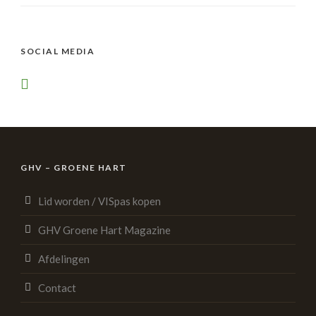
SOCIAL MEDIA
GHV – GROENE HART
Lid worden / VISpas kopen
GHV Groene Hart Magazine
Afdelingen
Contact