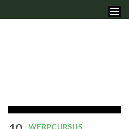
WERPCURSUS
VLIEGVISSEN
10
WERPCURSUS