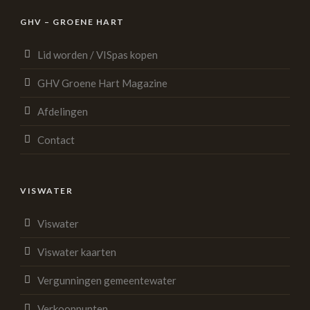
GHV – GROENE HART
Lid worden / VISpas kopen
GHV Groene Hart Magazine
Afdelingen
Contact
VISWATER
Viswater
Viswater kaarten
Vergunningen gemeentewater
Verkooppunten