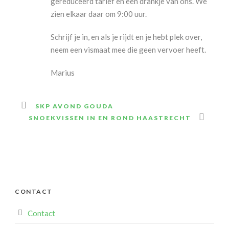
gereduceerd tarief en een drankje van ons. We
zien elkaar daar om 9:00 uur.
Schrijf je in, en als je rijdt en je hebt plek over,
neem een vismaat mee die geen vervoer heeft.
Marius
SKP AVOND GOUDA
SNOEKVISSEN IN EN ROND HAASTRECHT
CONTACT
Contact