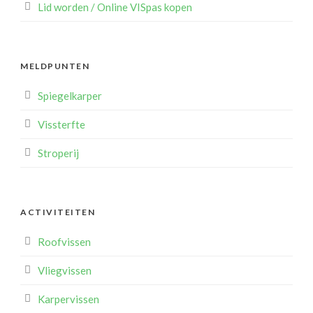
Lid worden / Online VISpas kopen
MELDPUNTEN
Spiegelkarper
Vissterfte
Stroperij
ACTIVITEITEN
Roofvissen
Vliegvissen
Karpervissen