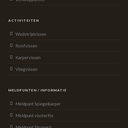
ACTIVITEITEN
Wedstrijdvissen
Roofvissen
Karpervissen
Vliegvissen
MELDPUNTEN / INFORMATIE
Meldpunt Spiegelkarper
Meldpunt vissterfte
Meldpunt Stroperij