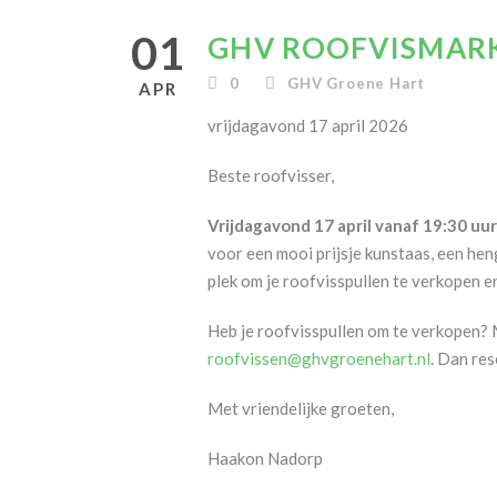
01
GHV ROOFVISMAR
0
GHV Groene Hart
APR
vrijdagavond 17 april 2026
Beste roofvisser,
Vrijdagavond 17 april vanaf 19:30 uur
voor een mooi prijsje kunstaas, een hen
plek om je roofvisspullen te verkopen e
Heb je roofvisspullen om te verkopen? 
roofvissen@ghvgroenehart.nl
. Dan res
Met vriendelijke groeten,
Haakon Nadorp