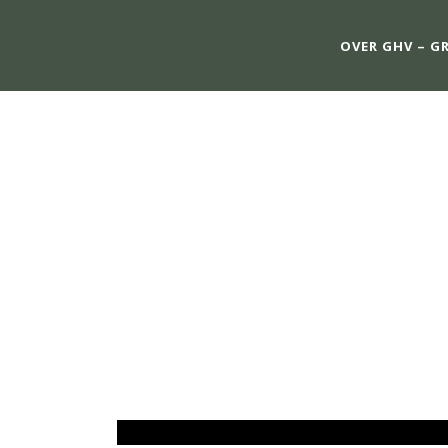
OVER GHV – G