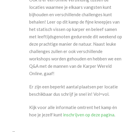
locaties waarmee je elkaars vangsten kunt
bijhouden en verschillende challenges kunt
behalen! Leer op dit kamp de fijne kneepjes van
het statisch vissen op karper en beleef samen
met leeftijdsgenoten gedurende dit weekend op
deze prachtige manier de natuur. Naast leuke
challenges zullen er ook verschillende
workshops worden gehouden en hebben we een
Q&A met de mannen van de Karper Wereld
Online, gaaf!
Er zijn een beperkt aantal plaatsen per locatie
beschikbaar dus schrijf je snel in! Vol=vol.
Kijk voor alle informatie omtrent het kamp én
hoe je jezelf kunt
inschrijven op deze pagina
.