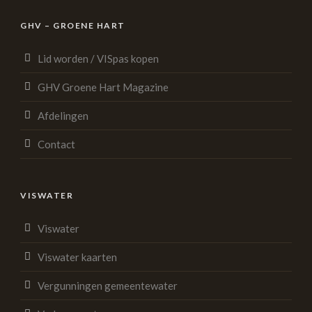
GHV – GROENE HART
Lid worden / VISpas kopen
GHV Groene Hart Magazine
Afdelingen
Contact
VISWATER
Viswater
Viswater kaarten
Vergunningen gemeentewater