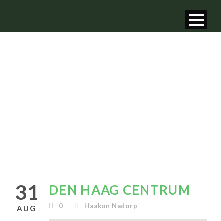
DEN HAAG
CENTRUM
31
DEN HAAG CENTRUM
0
Haakon Nadorp
AUG