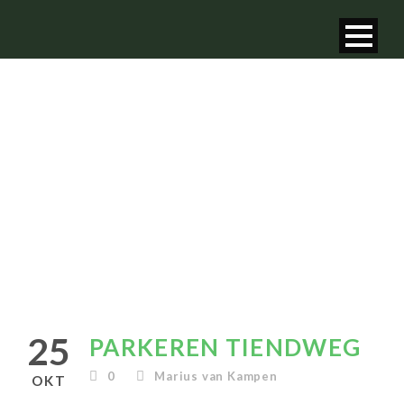
PARKEREN
TIENDWEG
25
PARKEREN TIENDWEG
0
Marius van Kampen
OKT