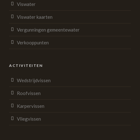
Viswater
Viswater kaarten
Vergunningen gemeentewater
Verkooppunten
ACTIVITEITEN
Wedstrijdvissen
Roofvissen
Karpervissen
Vliegvissen