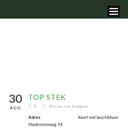
TOP STEK
30
TOP STEK
0
Marius van Kampen
AUG
Adres
Kaart niet beschikbaar
Madesteinweg 34