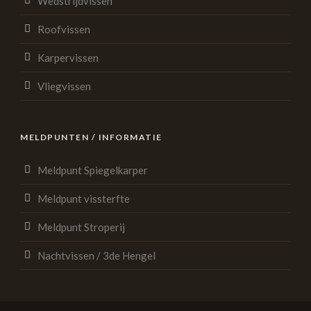
Wedstrijdvissen
Roofvissen
Karpervissen
Vliegvissen
MELDPUNTEN / INFORMATIE
Meldpunt Spiegelkarper
Meldpunt vissterfte
Meldpunt Stroperij
Nachtvissen / 3de Hengel