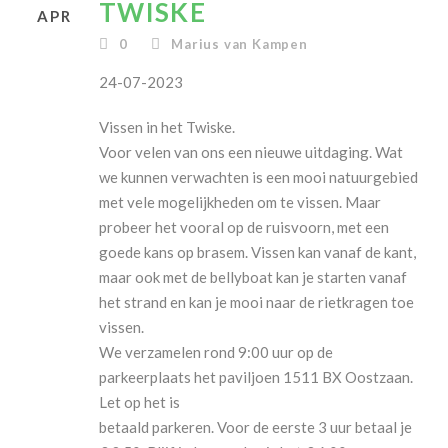
TWISKE
APR
0
Marius van Kampen
24-07-2023
Vissen in het Twiske.
Voor velen van ons een nieuwe uitdaging. Wat
we kunnen verwachten is een mooi natuurgebied
met vele mogelijkheden om te vissen. Maar
probeer het vooral op de ruisvoorn, met een
goede kans op brasem. Vissen kan vanaf de kant,
maar ook met de bellyboat kan je starten vanaf
het strand en kan je mooi naar de rietkragen toe
vissen.
We verzamelen rond 9:00 uur op de
parkeerplaats het paviljoen 1511 BX Oostzaan.
Let op het is
betaald parkeren. Voor de eerste 3 uur betaal je