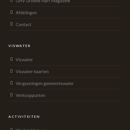
GHV Groene Hart Magazine
Afdelingen
Contact
VISWATER
Viswater
Viswater kaarten
Vergunningen gemeentewater
Verkooppunten
ACTIVITEITEN