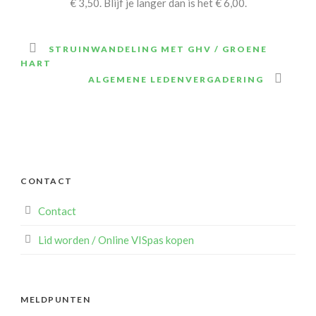
€ 3,50. Blijf je langer dan is het € 6,00.
STRUINWANDELING MET GHV / GROENE
HART
ALGEMENE LEDENVERGADERING
CONTACT
Contact
Lid worden / Online VISpas kopen
MELDPUNTEN