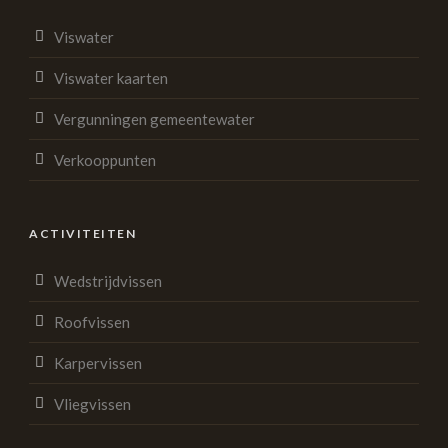
Viswater
Viswater kaarten
Vergunningen gemeentewater
Verkooppunten
ACTIVITEITEN
Wedstrijdvissen
Roofvissen
Karpervissen
Vliegvissen