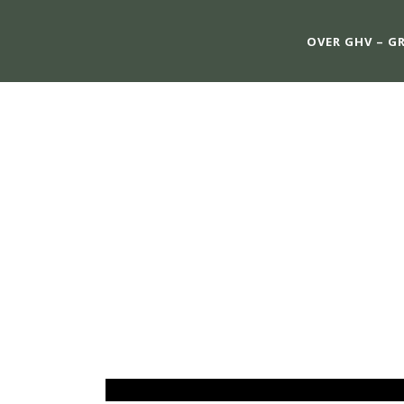
OVER GHV – G