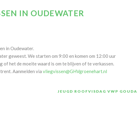
SEN IN OUDEWATER
en in Oudewater.
ewater geweest. We starten om 9:00 en komen om 12:00 uur
g of het de moeite waard is om te blijven of te verkassen.
mtrent. Aanmelden via
vliegvissen@GHVgroenehart.nl
JEUGD ROOFVISDAG VWP GOUD