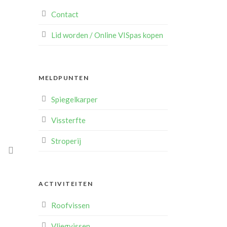
Contact
Lid worden / Online VISpas kopen
MELDPUNTEN
Spiegelkarper
Vissterfte
Stroperij
A
ACTIVITEITEN
Roofvissen
Vliegvissen