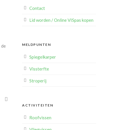
Contact
Lid worden / Online VISpas kopen
MELDPUNTEN
s de
Spiegelkarper
Vissterfte
Stroperij
E
ACTIVITEITEN
Roofvissen
Vliegvissen