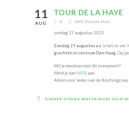
11
TOUR DE LA HAYE
0
GHV Groene Hart
AUG
zondag 27 augustus 2023
Zondag 27 augustus a.s.
is het zo ver.
grachten in centrum Den Haag
. Op j
Wil je meedoen met dit evenement?
Meld je dan
HIER
aan.
Alléén voor leden van de Roofvisgroe
KINDER VISDAG WATERINGSE VELD 