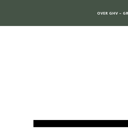
OVER GHV – G