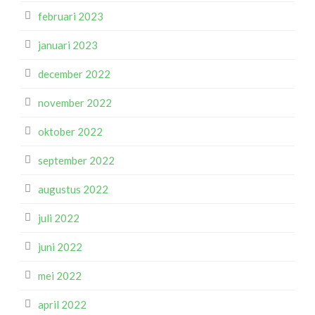
februari 2023
januari 2023
december 2022
november 2022
oktober 2022
september 2022
augustus 2022
juli 2022
juni 2022
mei 2022
april 2022