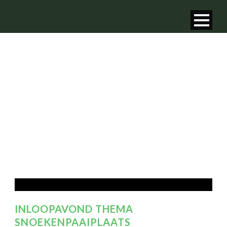
MONTH
februari 2019
INLOOPAVOND THEMA
SNOEKENPAAIPLAATS