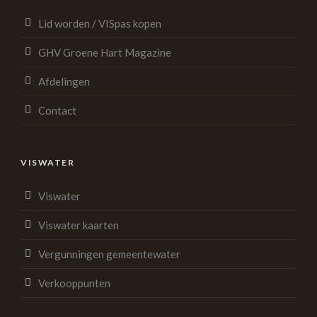
Lid worden / VISpas kopen
GHV Groene Hart Magazine
Afdelingen
Contact
VISWATER
Viswater
Viswater kaarten
Vergunningen gemeentewater
Verkooppunten