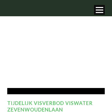
MONTH
juli 2022
TIJDELIJK VISVERBOD VISWATER
ZEVENWOUDENLAAN