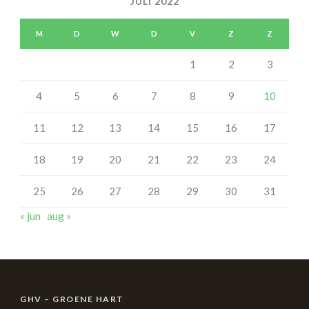
JULI 2022
M
D
W
D
V
Z
Z
1
2
3
4
5
6
7
8
9
10
11
12
13
14
15
16
17
18
19
20
21
22
23
24
25
26
27
28
29
30
31
« jun
aug »
GHV – GROENE HART