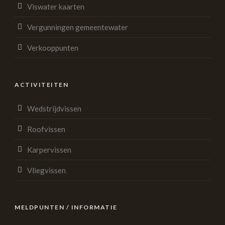
Viswater kaarten
Vergunningen gemeentewater
Verkooppunten
ACTIVITEITEN
Wedstrijdvissen
Roofvissen
Karpervissen
Vliegvissen
MELDPUNTEN / INFORMATIE