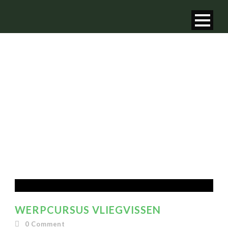
MONTH
februari 2024
WERPCURSUS VLIEGVISSEN
0
Comment