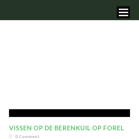
MONTH
september 2024
VISSEN OP DE BERENKUIL OP FOREL
0
Comment