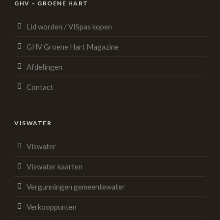
GHV – GROENE HART
Lid worden / VISpas kopen
GHV Groene Hart Magazine
Afdelingen
Contact
VISWATER
Viswater
Viswater kaarten
Vergunningen gemeentewater
Verkooppunten