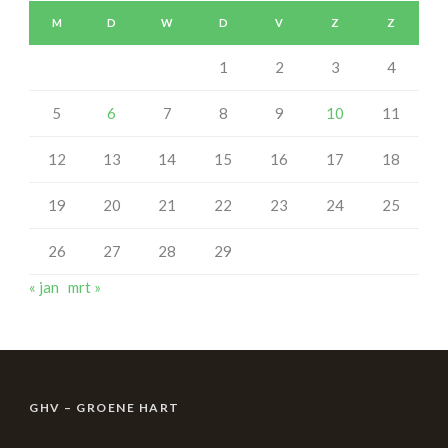
M
D
W
D
V
Z
Z
1
2
3
4
5
6
7
8
9
10
11
12
13
14
15
16
17
18
19
20
21
22
23
24
25
26
27
28
29
« jan
mrt »
GHV – GROENE HART