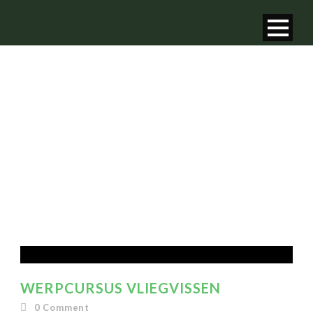
DAY
februari 10, 2024
WERPCURSUS VLIEGVISSEN
0
Comment