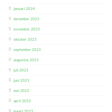
januari 2024
december 2023
november 2023
oktober 2023
september 2023
augustus 2023
juli 2023
juni 2023
mei 2023
april 2023
maart 2023