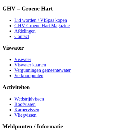
GHV – Groene Hart
Lid worden / VISpas kopen
GHV Groene Hart Magazine
Afdelingen
Contact
Viswater
Viswater
Viswater kaarten
Vergunningen gemeentewater
Verkooppunten
Activiteiten
Wedstrijdvissen
Roofvissen
Karpervissen
Vliegvissen
Meldpunten / Informatie