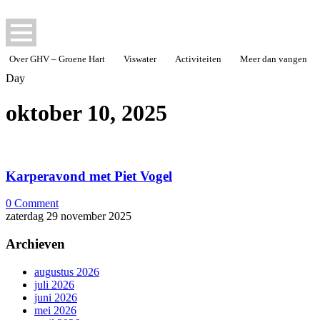
Over GHV – Groene Hart
Viswater
Activiteiten
Meer dan vangen
Day
oktober 10, 2025
Karperavond met Piet Vogel
0
Comment
zaterdag 29 november 2025
Archieven
augustus 2026
juli 2026
juni 2026
mei 2026