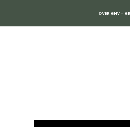
OVER GHV – G